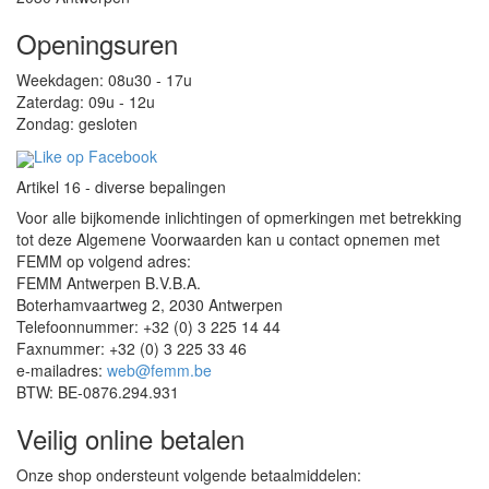
Openingsuren
Weekdagen: 08u30 - 17u
Zaterdag: 09u - 12u
Zondag: gesloten
Like op Facebook
Artikel 16 - diverse bepalingen
Voor alle bijkomende inlichtingen of opmerkingen met betrekking
tot deze Algemene Voorwaarden kan u contact opnemen met
FEMM op volgend adres:
FEMM Antwerpen B.V.B.A.
Boterhamvaartweg 2, 2030 Antwerpen
Telefoonnummer: +32 (0) 3 225 14 44
Faxnummer: +32 (0) 3 225 33 46
e-mailadres:
web@femm.be
BTW: BE-0876.294.931
Veilig online betalen
Onze shop ondersteunt volgende betaalmiddelen: